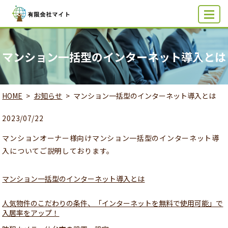
MENU
マンション一括型のインターネット導入とは
HOME
お知らせ
マンション一括型のインターネット導入とは
2023/07/22
マンションオーナー様向けマンション一括型のインターネット導
入についてご説明しております。
マンション一括型のインターネット導入とは
人気物件のこだわりの条件、「インターネットを無料で使用可能」で
入居率をアップ！