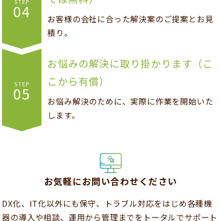
STEP
04
お客様の会社に合った解決案のご提案とお見
積り。
お悩みの解決に取り掛かります（こ
こから有償）
STEP
05
お悩み解決のために、実際に作業を開始いた
します。
お気軽にお問い合わせください
DX化、IT化以外にも保守、トラブル対応をはじめ各種機
器の導入や相談、運用から管理までをトータルでサポート