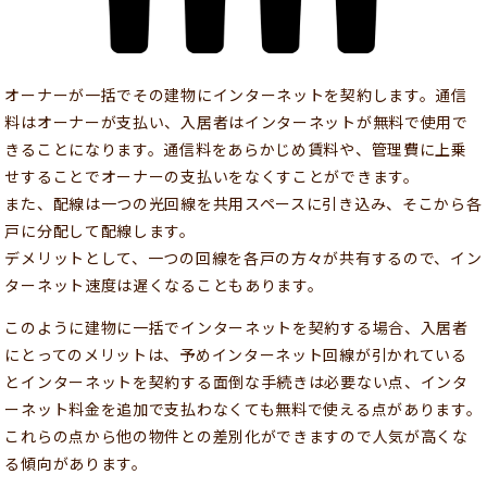
オーナーが一括でその建物にインターネットを契約します。通信
料はオーナーが支払い、入居者はインターネットが無料で使用で
きることになります。通信料をあらかじめ賃料や、管理費に上乗
せすることでオーナーの支払いをなくすことができます。
また、配線は一つの光回線を共用スペースに引き込み、そこから各
戸に分配して配線します。
デメリットとして、一つの回線を各戸の方々が共有するので、イン
ターネット速度は遅くなることもあります。
このように建物に一括でインターネットを契約する場合、入居者
にとってのメリットは、予めインターネット回線が引かれている
とインターネットを契約する面倒な手続きは必要ない点、インタ
ーネット料金を追加で支払わなくても無料で使える点があります。
これらの点から他の物件との差別化ができますので人気が高くな
る傾向があります。